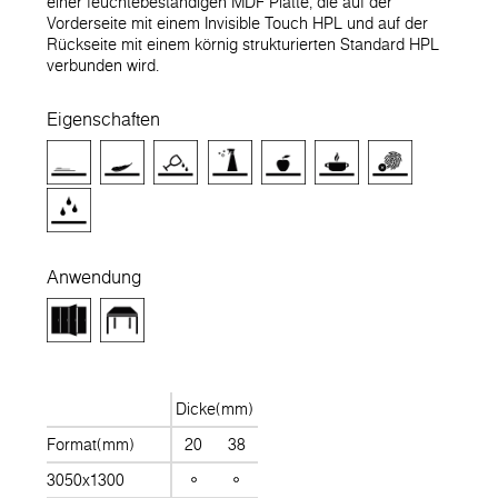
einer feuchtebeständigen MDF Platte, die auf der
Vorderseite mit einem Invisible Touch HPL und auf der
Rückseite mit einem körnig strukturierten Standard HPL
verbunden wird.
Eigenschaften
Anwendung
Dicke(mm)
Format(mm)
20
38
3050x1300