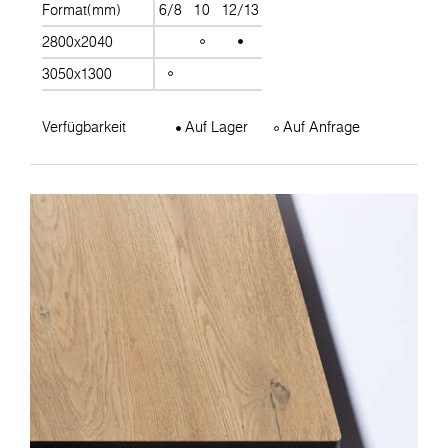
Format(mm)
6/8
10
12/13
2800x2040
3050x1300
Verfügbarkeit
Auf Lager
Auf Anfrage