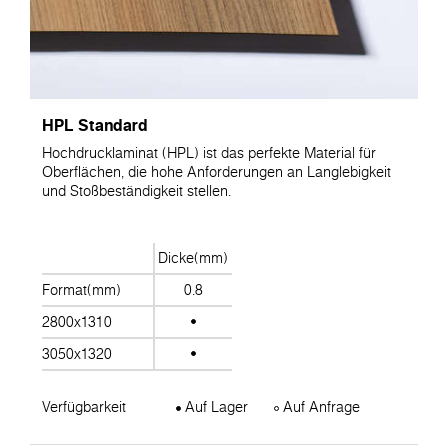
HPL Standard
Hochdrucklaminat (HPL) ist das perfekte Material für
Oberflächen, die hohe Anforderungen an Langlebigkeit
und Stoßbeständigkeit stellen.
Dicke(mm)
Format(mm)
0.8
2800x1310
3050x1320
Verfügbarkeit
Auf Lager
Auf Anfrage