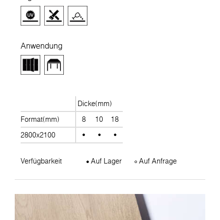
Anwendung
Dicke(mm)
Format(mm)
8
10
18
2800x2100
Verfügbarkeit
Auf Lager
Auf Anfrage