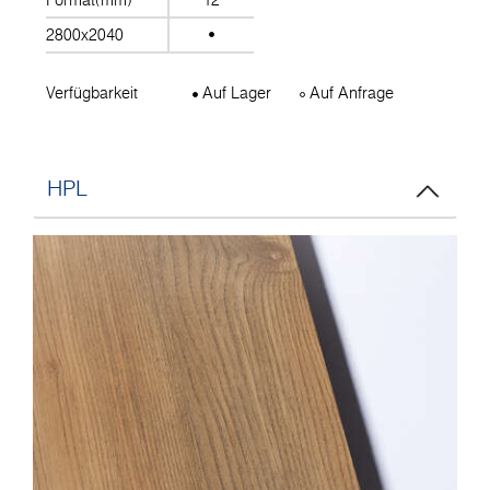
Format(mm)
12
2800x2040
Verfügbarkeit
Auf Lager
Auf Anfrage
HPL