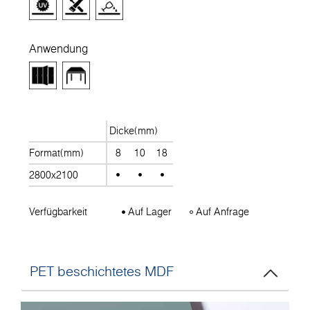
Anwendung
Dicke(mm)
Format(mm)
8
10
18
2800x2100
Verfügbarkeit
Auf Lager
Auf Anfrage
PET beschichtetes MDF