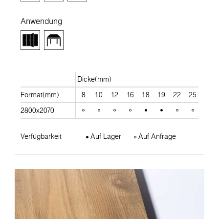
Anwendung
Dicke(mm)
Format(mm)
8
10
12
16
18
19
22
25
28
2800x2070
Verfügbarkeit
Auf Lager
Auf Anfrage