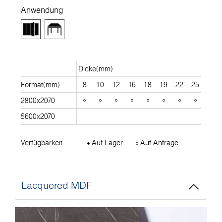
Anwendung
Dicke(mm)
Format(mm)
8
10
12
16
18
19
22
25
28
2800x2070
5600x2070
Verfügbarkeit
Auf Lager
Auf Anfrage
Lacquered MDF