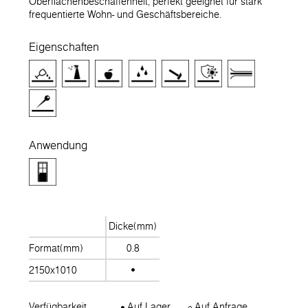
Oberflächenbeschaffenheit, perfekt geeignet für stark
frequentierte Wohn- und Geschäftsbereiche.
Eigenschaften
Anwendung
Dicke(mm)
Format(mm)
0.8
2150x1010
Verfügbarkeit
Auf Lager
Auf Anfrage