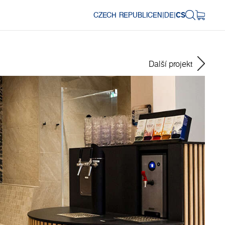
CZECH REPUBLIC
EN
|
DE
|
CS
Další projekt