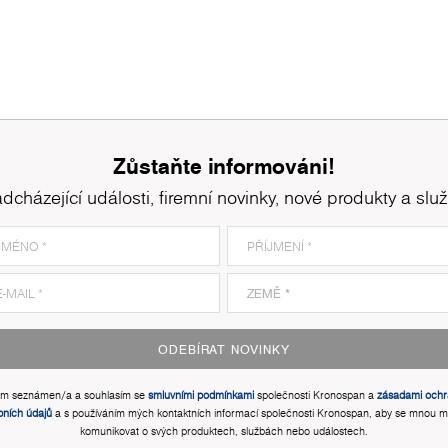
Zůstaňte informováni!
dcházející události, firemní novinky, nové produkty a slu
ODEBÍRAT NOVINKY
em seznámen/a a souhlasím se
smluvními podmínkami
společnosti Kronospan a
zásadami ochr
bních údajů
a s používáním mých kontaktních informací společnosti Kronospan, aby se mnou m
komunikovat o svých produktech, službách nebo událostech.