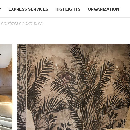
Y
EXPRESS SERVICES
HIGHLIGHTS
ORGANIZATION
POUŽITÍM ROCKO TILES