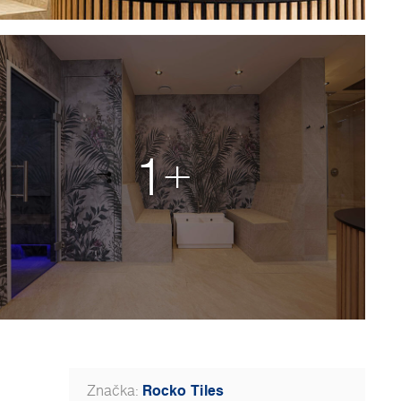
1+
Rocko Tiles
Značka: