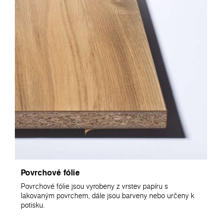
Povrchové fólie
Povrchové fólie jsou vyrobeny z vrstev papíru s
lakovaným povrchem, dále jsou barveny nebo určeny k
potisku.