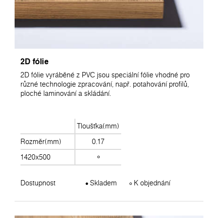
2D fólie
2D fólie vyráběné z PVC jsou speciální fólie vhodné pro
různé technologie zpracování, např. potahování profilů,
ploché laminování a skládání.
Tloušťka(mm)
Rozměr(mm)
0.17
1420x500
Dostupnost
Skladem
K objednání