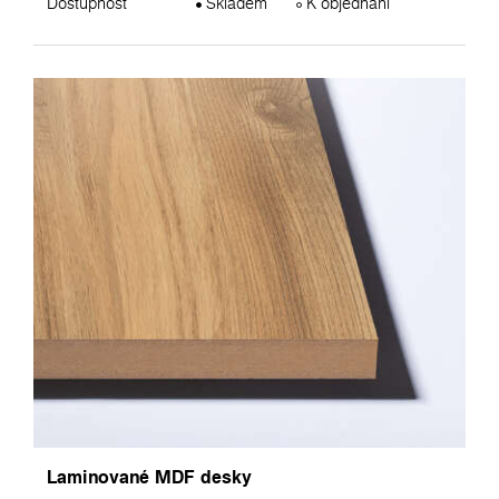
Dostupnost
Skladem
K objednání
Laminované MDF desky