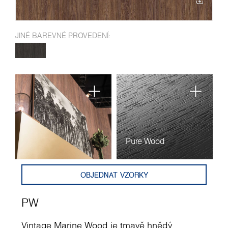
JINÉ BAREVNÉ PROVEDENÍ:
Pure Wood
OBJEDNAT VZORKY
PW
Vintage Marine Wood je tmavě hnědý