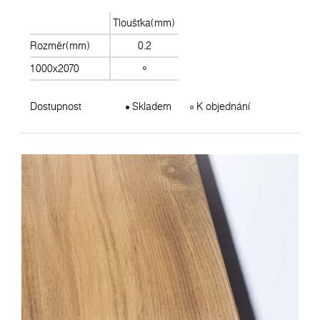
Tloušťka(mm)
Rozměr(mm)
0.2
1000x2070
Dostupnost
Skladem
K objednání