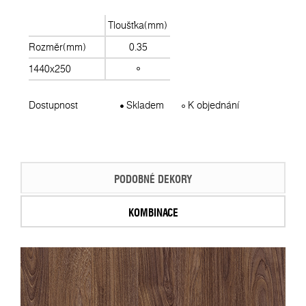
Tloušťka(mm)
Rozměr(mm)
0.35
1440x250
Dostupnost
Skladem
K objednání
PODOBNÉ DEKORY
KOMBINACE