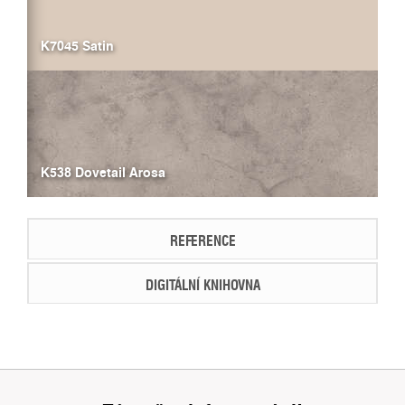
K7045 Satin
K538 Dovetail Arosa
REFERENCE
DIGITÁLNÍ KNIHOVNA