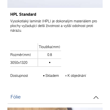
HPL Standard
Vysokotlaký laminát (HPL) je dokonalým materiálem pro
plochy vyžadující delší životnost a vyšší odolnost proti
nárazu.
Tloušťka(mm)
Rozměr(mm)
0.8
3050x1320
Dostupnost
Skladem
K objednání
Fólie