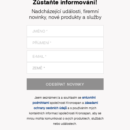
Zůstaňte informováni!
Nadcházející události, firemní
novinky, nové produkty a služby
ODEBÍRAT NOVINKY
Jsem seznámen/a a souhlasím se
smluvními
podmínkami
společnosti Kronospan a
zásadami
ochrany osobních údajů
a s používáním mých
kontaktních informací společnosti Kronospan, aby se
mnou mohla komunikovat o svých produktech, službách
nebo událostech.