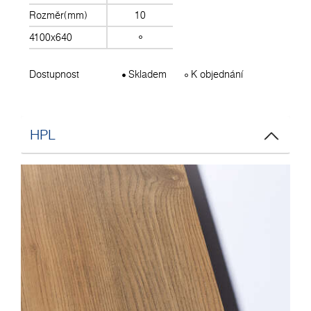
Rozměr(mm)
10
4100x640
Dostupnost
Skladem
K objednání
HPL