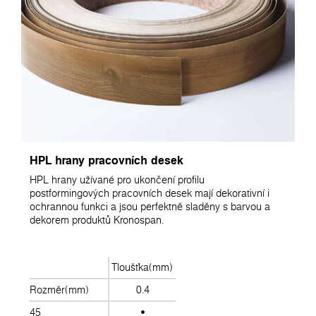
HPL hrany pracovních desek
HPL hrany užívané pro ukončení profilu
postformingových pracovních desek mají dekorativní i
ochrannou funkci a jsou perfektně sladěny s barvou a
dekorem produktů Kronospan.
Tloušťka(mm)
Rozměr(mm)
0.4
45