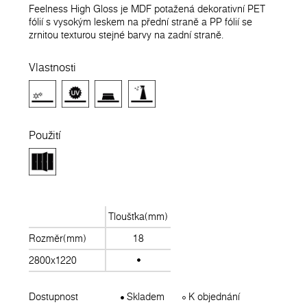
Feelness High Gloss je MDF potažená dekorativní PET
fólií s vysokým leskem na přední straně a PP fólií se
zrnitou texturou stejné barvy na zadní straně.
Vlastnosti
Použití
Tloušťka(mm)
Rozměr(mm)
18
2800x1220
Dostupnost
Skladem
K objednání