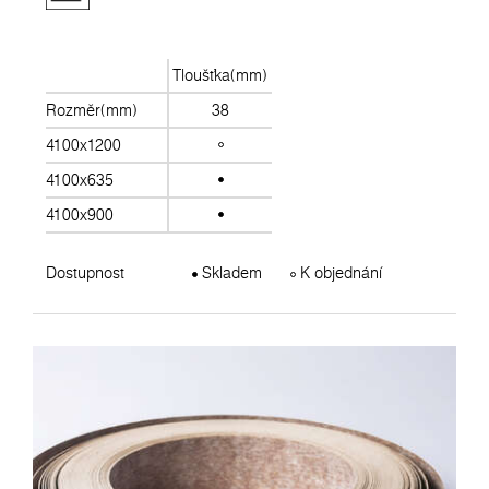
Tloušťka(mm)
Rozměr(mm)
38
4100x1200
4100x635
4100x900
Dostupnost
Skladem
K objednání