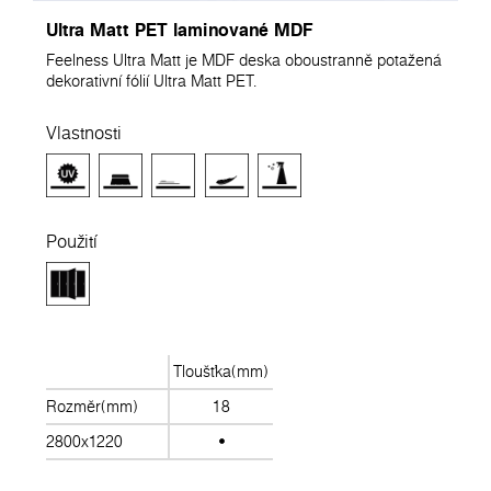
Ultra Matt PET laminované MDF
Feelness Ultra Matt je MDF deska oboustranně potažená
dekorativní fólií Ultra Matt PET.
Vlastnosti
Použití
Tloušťka(mm)
Rozměr(mm)
18
2800x1220