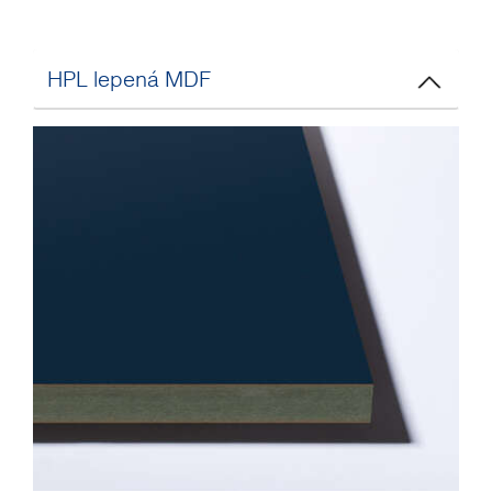
HPL lepená MDF