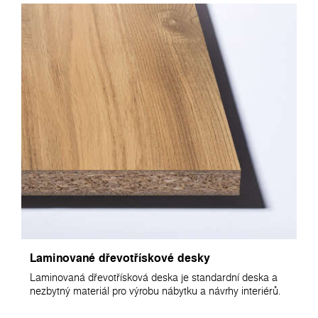
Laminované dřevotřískové desky
Laminovaná dřevotřísková deska je standardní deska a
nezbytný materiál pro výrobu nábytku a návrhy interiérů.