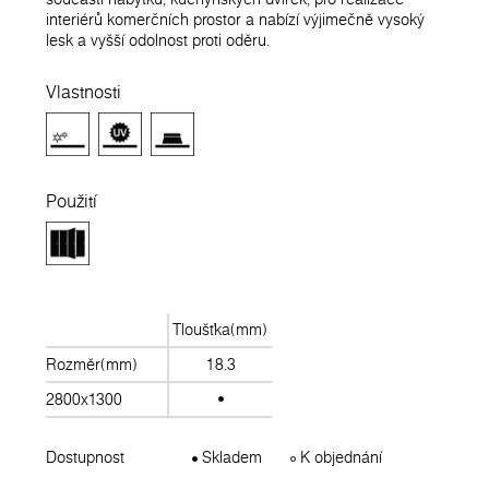
interiérů komerčních prostor a nabízí výjimečně vysoký
lesk a vyšší odolnost proti oděru.
Vlastnosti
Použití
Tloušťka(mm)
Rozměr(mm)
18.3
2800x1300
Dostupnost
Skladem
K objednání