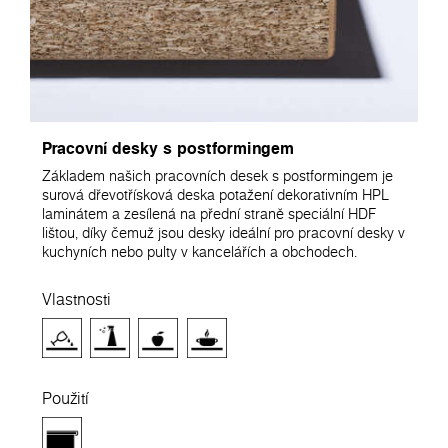
Pracovní desky s postformingem
Základem našich pracovních desek s postformingem je
surová dřevotřísková deska potažení dekorativním HPL
laminátem a zesílená na přední straně speciální HDF
lištou, díky čemuž jsou desky ideální pro pracovní desky v
kuchyních nebo pulty v kancelářích a obchodech.
Vlastnosti
Použití