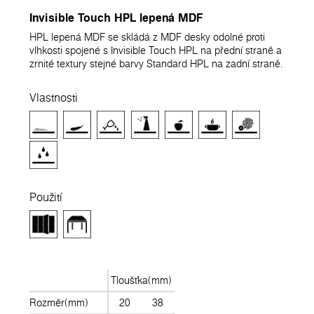
Invisible Touch HPL lepená MDF
HPL lepená MDF se skládá z MDF desky odolné proti
vlhkosti spojené s Invisible Touch HPL na přední straně a
zrnité textury stejné barvy Standard HPL na zadní straně.
Vlastnosti
Použití
Tloušťka(mm)
Rozměr(mm)
20
38