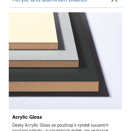
Acrylic Gloss
Desky Acryllic Gloss se používají k výrobě luxusních
součástí nábytku, kuchyňských dvířek, pro realizace