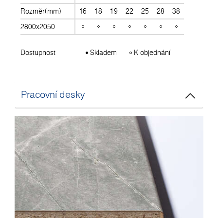
Rozměr(mm)
16
18
19
22
25
28
38
2800x2050
Dostupnost
Skladem
K objednání
Pracovní desky