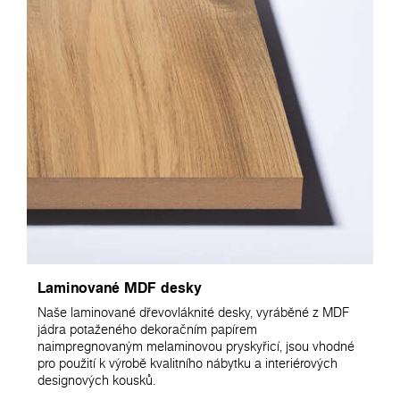
Laminované MDF desky
Naše laminované dřevovláknité desky, vyráběné z MDF
jádra potaženého dekoračním papírem
naimpregnovaným melaminovou pryskyřicí, jsou vhodné
pro použití k výrobě kvalitního nábytku a interiérových
designových kousků.