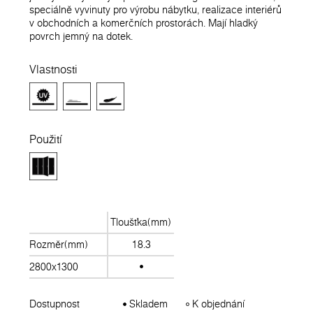
speciálně vyvinuty pro výrobu nábytku, realizace interiérů
v obchodních a komerčních prostorách. Mají hladký
povrch jemný na dotek.
Vlastnosti
Použití
Tloušťka(mm)
Rozměr(mm)
18.3
2800x1300
Dostupnost
Skladem
K objednání