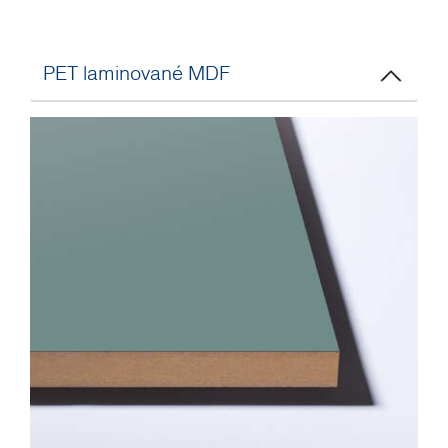
PET laminované MDF