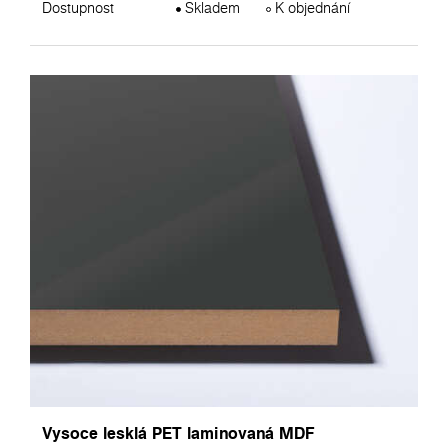
Dostupnost
Skladem
K objednání
Vysoce lesklá PET laminovaná MDF