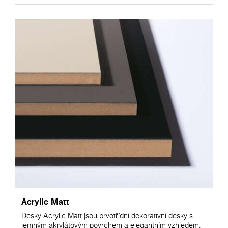
Acrylic Matt
Desky Acrylic Matt jsou prvotřídní dekorativní desky s
jemným akrylátovým povrchem a elegantním vzhledem,