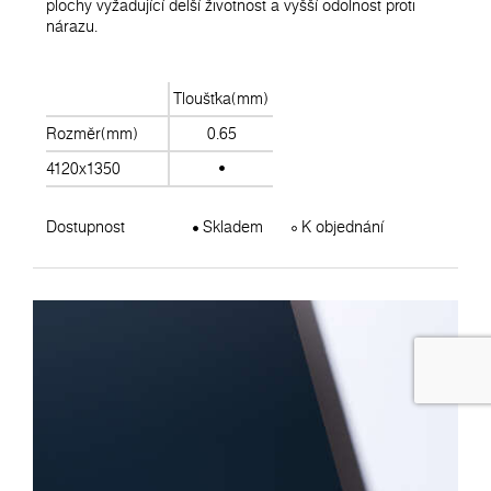
plochy vyžadující delší životnost a vyšší odolnost proti
nárazu.
Tloušťka(mm)
Rozměr(mm)
0.65
4120x1350
Dostupnost
Skladem
K objednání