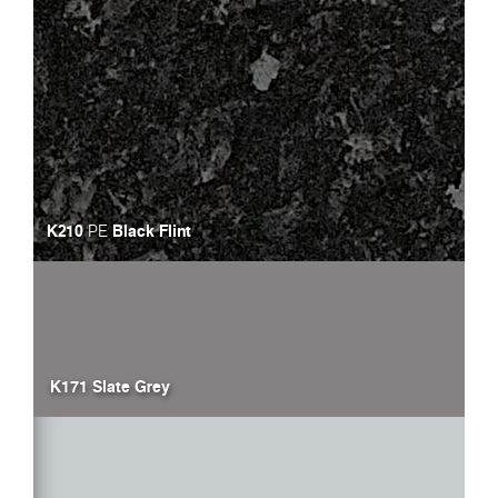
K210
Black Flint
PE
K171 Slate Grey