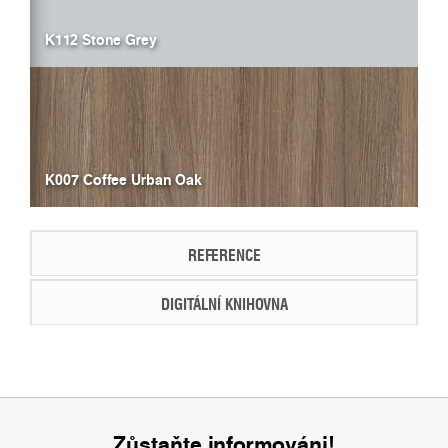
K112 Stone Grey
K007 Coffee Urban Oak
REFERENCE
DIGITÁLNÍ KNIHOVNA
Zůstaňte informováni!