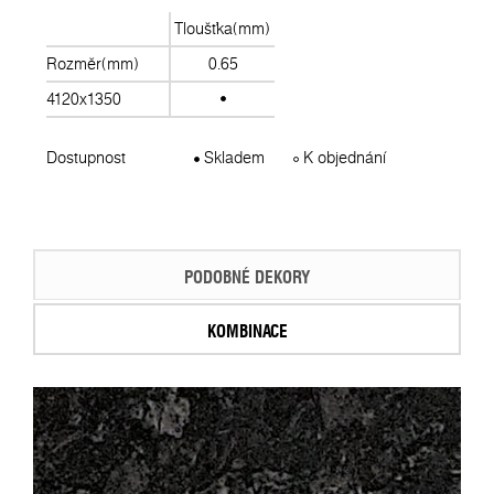
Tloušťka(mm)
Rozměr(mm)
0.65
4120x1350
Dostupnost
Skladem
K objednání
PODOBNÉ DEKORY
KOMBINACE