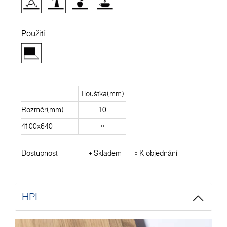
Použití
Tloušťka(mm)
Rozměr(mm)
10
4100x640
Dostupnost
Skladem
K objednání
HPL