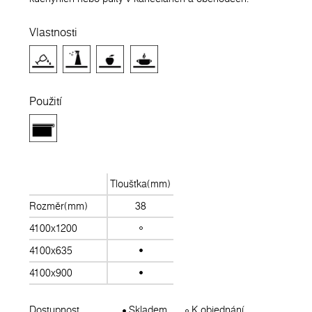
Vlastnosti
Použití
Tloušťka(mm)
Rozměr(mm)
38
4100x1200
4100x635
4100x900
Dostupnost
Skladem
K objednání