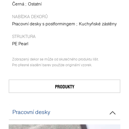
Černá
Ostatní
NABÍDKA DEKORŮ
Pracovní desky s postformingem
Kuchyňské zástěny
STRUKTURA
PE Pearl
Zobrazený dekor se může od skutečného produktu lišit.
Pro přesné sladění barev použijte originální vzorek.
PRODUKTY
Pracovní desky