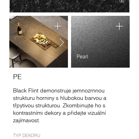
Pearl
PE
Black Flint demonstruje jemnozrnnou
strukturu horniny s hlubokou barvou a
třpytivou strukturou. Zkombinujte ho s
kontrastními dekory a přidejte vizuální
zajímavost.
TYP DEKORU