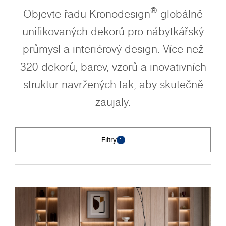
®
Objevte řadu Kronodesign
globálně
unifikovaných dekorů pro nábytkářský
průmysl a interiérový design. Více než
320 dekorů, barev, vzorů a inovativních
struktur navržených tak, aby skutečně
zaujaly.
Filtry
1