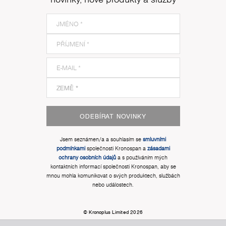
ODEBÍRAT NOVINKY
Jsem seznámen/a a souhlasím se
smluvními
podmínkami
společnosti Kronospan a
zásadami
ochrany osobních údajů
a s používáním mých
kontaktních informací společnosti Kronospan, aby se
mnou mohla komunikovat o svých produktech, službách
nebo událostech.
© Kronoplus Limited 2026