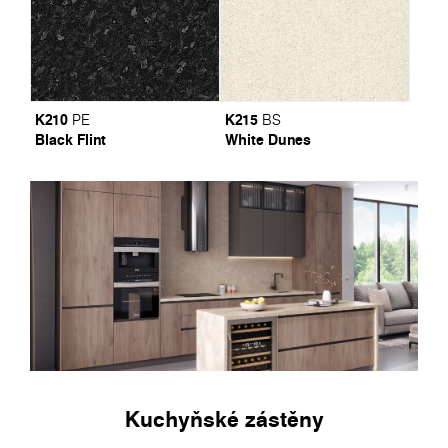
K210
K215
PE
BS
Black Flint
White Dunes
Kuchyňské zástěny