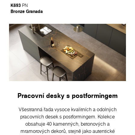
K693
PN
Bronze Granada
Pracovní desky s postformingem
Všestranná řada vysoce kvalitních a odolných
pracovních desek s postformingem. Kolekce
obsahuje 40 kamenných, betonových a
mramorových dekorů, stejně jako autentické