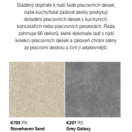
Sladěný doplněk k naší řadě pracovních desek,
naše kuchyňské zádové desky poskytují
doladění pracovních desek v kuchyních,
kancelářích nebo pracovních prostorách. Řada
zahrnuje 66 dekorů, které dokonale ladí s naší
kolekcí pracovních desek a zároveň chrání stěny
za pracovní deskou a činí ji atraktivnější.
K705
K207
PN
RS
Stonehaven Sand
Grey Galaxy