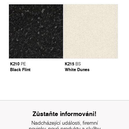
K210
K215
PE
BS
Black Flint
White Dunes
Zůstaňte informováni!
Nadcházející události, firemní
novinky, nové produkty a služby