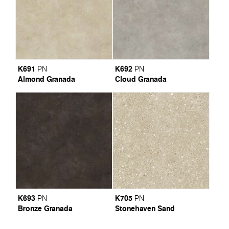
K691
K692
PN
PN
Almond Granada
Cloud Granada
K693
K705
PN
PN
Bronze Granada
Stonehaven Sand