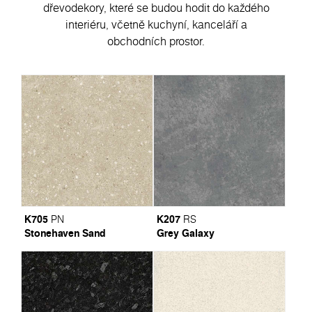
dřevodekory, které se budou hodit do každého
interiéru, včetně kuchyní, kanceláří a
obchodních prostor.
K705
K207
PN
RS
Stonehaven Sand
Grey Galaxy