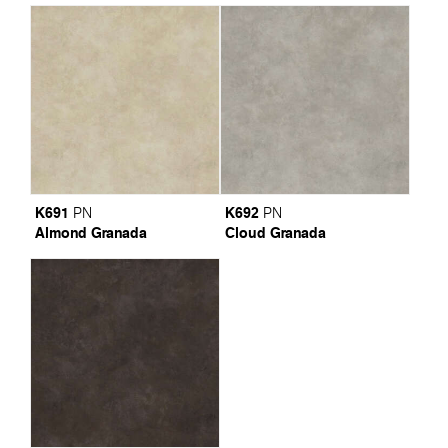
K691
K692
PN
PN
Almond Granada
Cloud Granada