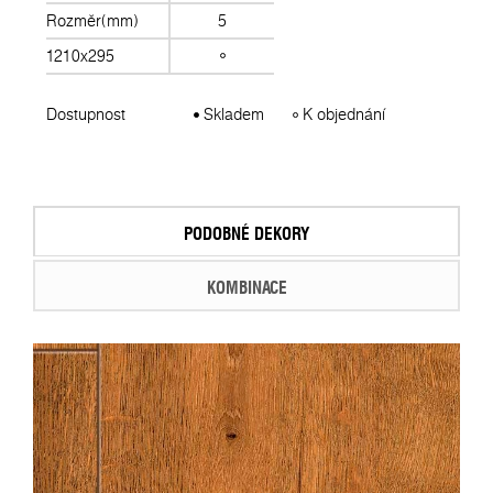
Rozměr(mm)
5
1210x295
Dostupnost
Skladem
K objednání
PODOBNÉ DEKORY
KOMBINACE