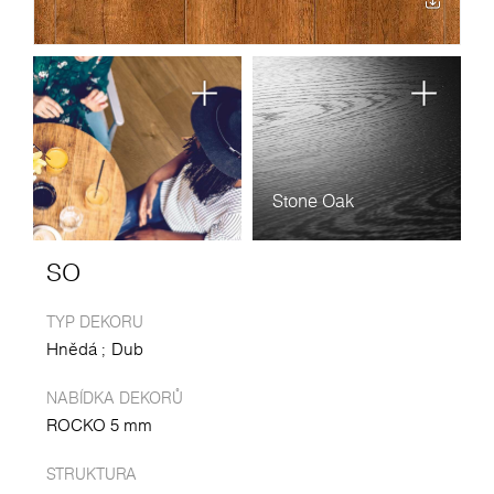
Stone Oak
SO
TYP DEKORU
Hnědá
Dub
NABÍDKA DEKORŮ
ROCKO 5 mm
STRUKTURA