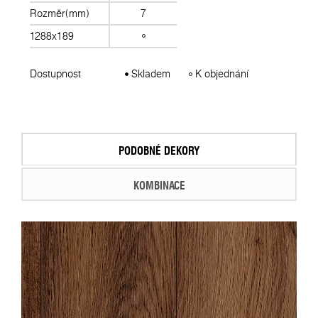
Rozměr(mm)
7
1288x189
Dostupnost
Skladem
K objednání
PODOBNÉ DEKORY
KOMBINACE