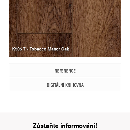
K505
Tobacco Manor Oak
TN
REFERENCE
DIGITÁLNÍ KNIHOVNA
Zůstaňte informováni!