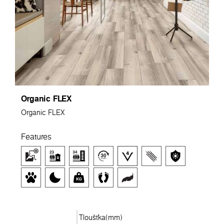
Organic FLEX
Organic FLEX
Features
Tloušťka(mm)