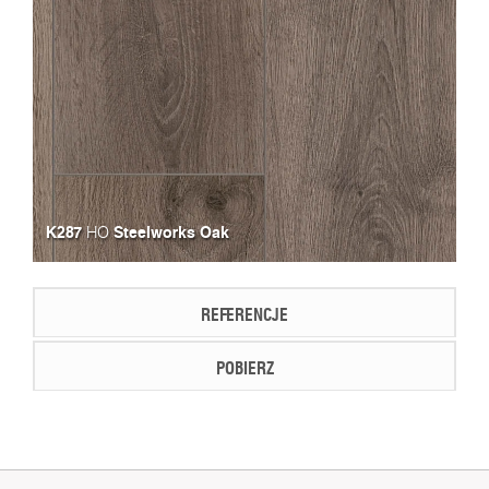
K287
Steelworks Oak
HO
REFERENCJE
POBIERZ