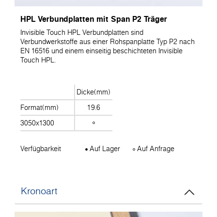
HPL Verbundplatten mit Span P2 Träger
Invisible Touch HPL Verbundplatten sind
Verbundwerkstoffe aus einer Rohspanplatte Typ P2 nach
EN 16516 und einem einseitig beschichteten Invisible
Touch HPL.
Dicke(mm)
Format(mm)
19.6
3050x1300
Verfügbarkeit
Auf Lager
Auf Anfrage
Kronoart