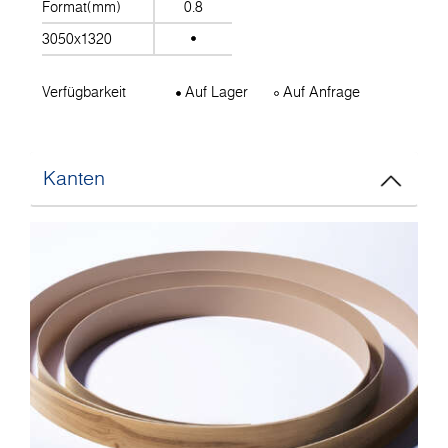
Format(mm)
0.8
3050x1320
Verfügbarkeit
Auf Lager
Auf Anfrage
Kanten