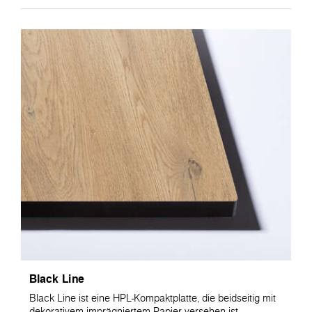
Black Line
Black Line ist eine HPL-Kompaktplatte, die beidseitig mit
dekorativem imprägniertem Papier versehen ist.