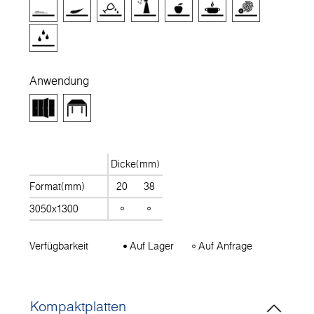
Anwendung
Dicke(mm)
Format(mm)
20
38
3050x1300
Verfügbarkeit
Auf Lager
Auf Anfrage
Kompaktplatten