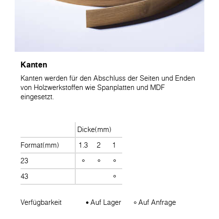
Kanten
Kanten werden für den Abschluss der Seiten und Enden
von Holzwerkstoffen wie Spanplatten und MDF
eingesetzt.
Dicke(mm)
Format(mm)
1.3
2
1
23
43
Verfügbarkeit
Auf Lager
Auf Anfrage