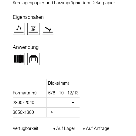
Kernlagenpapier und harzimprägniertem Dekorpapier.
Eigenschaften
Anwendung
Dicke(mm)
Format(mm)
6/8
10
12/13
2800x2040
3050x1300
Verfügbarkeit
Auf Lager
Auf Anfrage