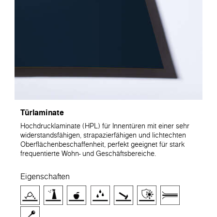
Türlaminate
Hochdrucklaminate (HPL) für Innentüren mit einer sehr
widerstandsfähigen, strapazierfähigen und lichtechten
Oberflächenbeschaffenheit, perfekt geeignet für stark
frequentierte Wohn- und Geschäftsbereiche.
Eigenschaften