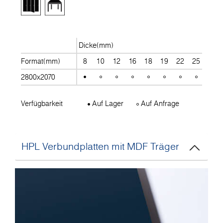
Dicke(mm)
Format(mm)
8
10
12
16
18
19
22
25
28
2800x2070
Verfügbarkeit
Auf Lager
Auf Anfrage
HPL Verbundplatten mit MDF Träger