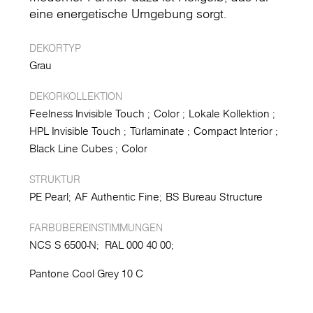
eine energetische Umgebung sorgt.
DEKORTYP
Grau
DEKORKOLLEKTION
Feelness Invisible Touch
Color
Lokale Kollektion
HPL Invisible Touch
Türlaminate
Compact Interior
Black Line Cubes
Color
STRUKTUR
PE Pearl
AF Authentic Fine
BS Bureau Structure
FARBÜBEREINSTIMMUNGEN
NCS S 6500-N;
RAL 000 40 00;
Pantone Cool Grey 10 C