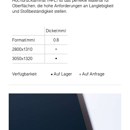
Hochdrucklaminat (HPL) ist das perfekte Material für
Oberflächen, die hohe Anforderungen an Langlebigkeit
und Stoßbeständigkeit stellen.
Dicke(mm)
Format(mm)
0.8
2800x1310
3050x1320
Verfügbarkeit
Auf Lager
Auf Anfrage