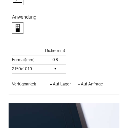
Anwendung
Dicke(mm)
Format(mm)
0.8
2150x1010
Verfügbarkeit
Auf Lager
Auf Anfrage