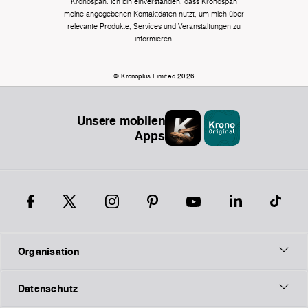
Kronospan. Ich bin einverstanden, dass Kronospan
meine angegebenen Kontaktdaten nutzt, um mich über
relevante Produkte, Services und Veranstaltungen zu
informieren.
© Kronoplus Limited 2026
Unsere mobilen
Apps
Organisation
Datenschutz