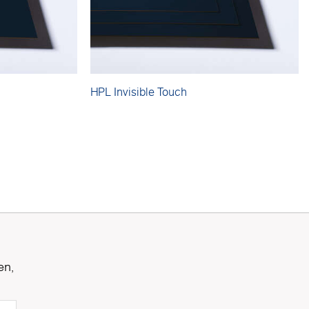
HPL Invisible Touch
en,