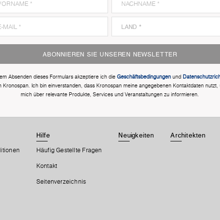
ABONNIEREN SIE UNSEREN NEWSLETTER
dem Absenden dieses Formulars akzeptiere ich die
Geschäftsbedingungen
und
Datenschutzricht
n Kronospan. Ich bin einverstanden, dass Kronospan meine angegebenen Kontaktdaten nutzt,
mich über relevante Produkte, Services und Veranstaltungen zu informieren.
Hilfe
Neuigkeiten
Architekten
itionen
Häufig Gestellte Fragen
Kontakt
Seitenverzeichnis