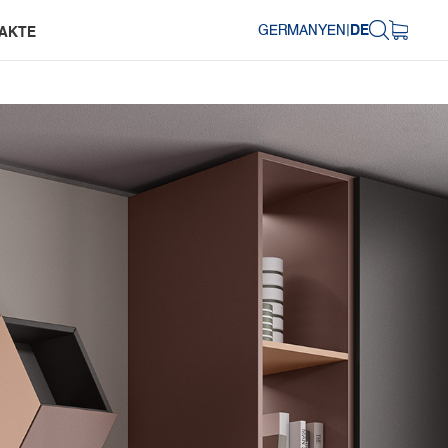
GERMANY
EN
|
DE
AKTE