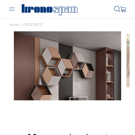
home
/
PRODUKTE