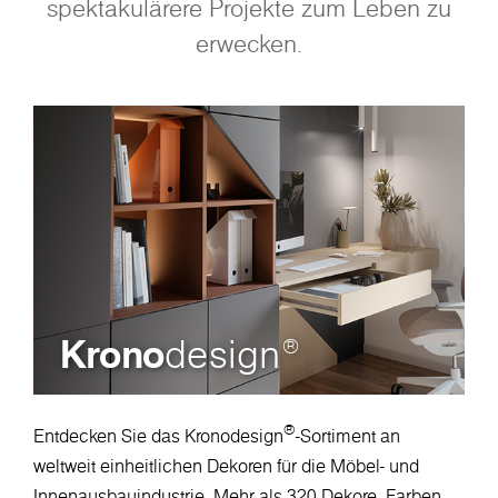
spektakulärere Projekte zum Leben zu
erwecken.
Krono
design
®
®
Entdecken Sie das Kronodesign
-Sortiment an
weltweit einheitlichen Dekoren für die Möbel- und
Innenausbauindustrie. Mehr als 320 Dekore, Farben,