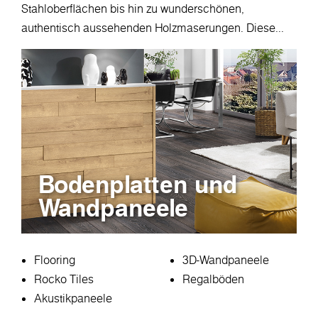
Stahloberflächen bis hin zu wunderschönen,
authentisch aussehenden Holzmaserungen. Diese...
Bodenplatten und
Wandpaneele
Flooring
3D-Wandpaneele
Rocko Tiles
Regalböden
Akustikpaneele