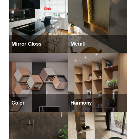
Mirror Gloss
Metall
Color
Harmony