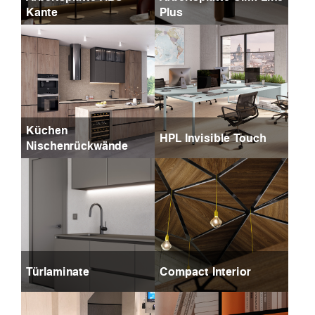
Kante
Plus
Küchen
HPL Invisible Touch
Nischenrückwände
Türlaminate
Compact Interior