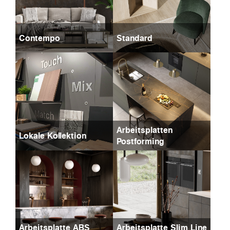
Contempo
Standard
Arbeitsplatten
Lokale Kollektion
Postforming
Arbeitsplatte ABS
Arbeitsplatte Slim Line