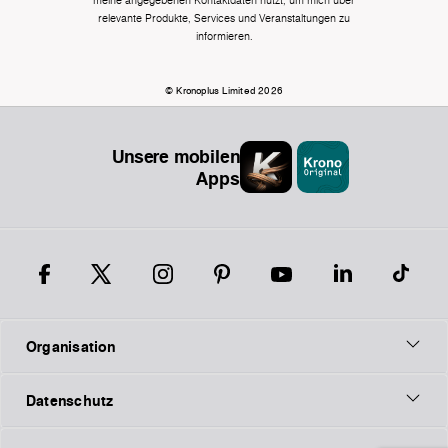
meine angegebenen Kontaktdaten nutzt, um mich über
relevante Produkte, Services und Veranstaltungen zu
informieren.
© Kronoplus Limited 2026
Unsere mobilen
Apps
Organisation
Datenschutz