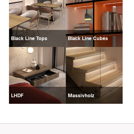
Black Line Tops
Black Line Cubes
LHDF
Massivholz