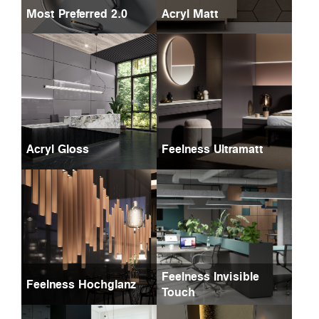
Most Preferred 2.0
Acryl Matt
Acryl Gloss
Feelness Ultramatt
Feelness Invisible
Feelness Hochglanz
Touch