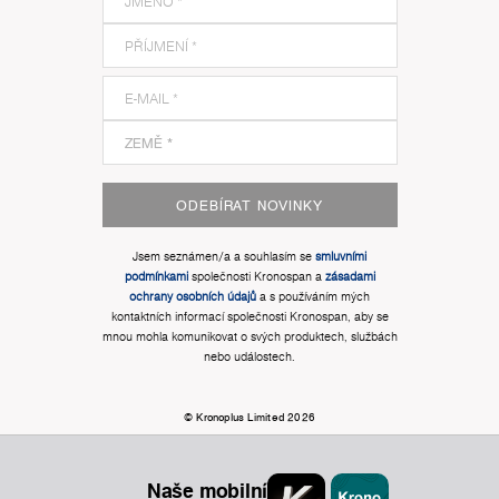
ODEBÍRAT NOVINKY
Jsem seznámen/a a souhlasím se
smluvními
podmínkami
společnosti Kronospan a
zásadami
ochrany osobních údajů
a s používáním mých
kontaktních informací společnosti Kronospan, aby se
mnou mohla komunikovat o svých produktech, službách
nebo událostech.
© Kronoplus Limited 2026
Naše mobilní