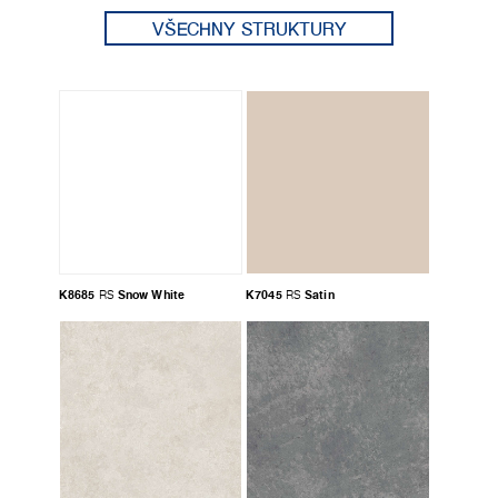
VŠECHNY STRUKTURY
K8685
Snow White
K7045
Satin
RS
RS