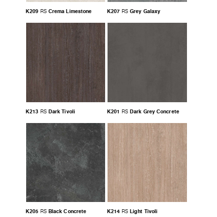
K209
Crema Limestone
K207
Grey Galaxy
RS
RS
K213
Dark Tivoli
K201
Dark Grey Concrete
RS
RS
K205
Black Concrete
K214
Light Tivoli
RS
RS