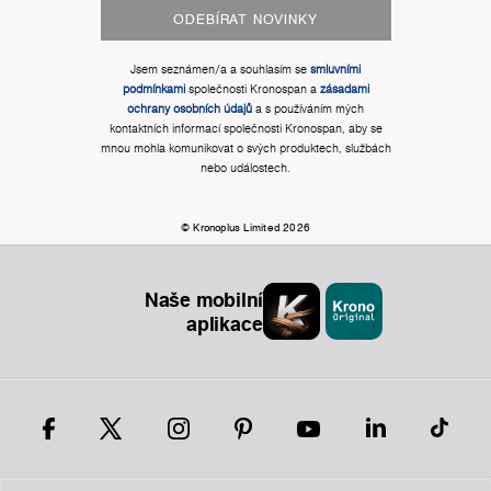
ODEBÍRAT NOVINKY
Jsem seznámen/a a souhlasím se
smluvními
podmínkami
společnosti Kronospan a
zásadami
ochrany osobních údajů
a s používáním mých
kontaktních informací společnosti Kronospan, aby se
mnou mohla komunikovat o svých produktech, službách
nebo událostech.
© Kronoplus Limited 2026
Naše mobilní
aplikace