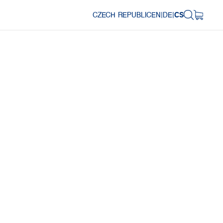
CZECH REPUBLIC
EN
|
DE
|
CS