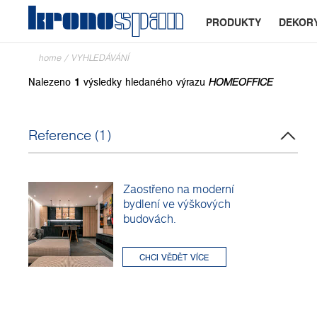
PRODUKTY
DEKOR
home
/
VYHLEDÁVÁNÍ
Nalezeno
1
výsledky hledaného výrazu
HOMEOFFICE
Reference (1)
Zaostřeno na moderní
bydlení ve výškových
budovách.
CHCI VĚDĚT VÍCE