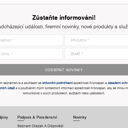
Zůstaňte informováni!
dcházející události, firemní novinky, nové produkty a slu
ODEBÍRAT NOVINKY
em seznámen/a a souhlasím se
smluvními podmínkami
společnosti Kronospan a
zásadami ochr
bních údajů
a s používáním mých kontaktních informací společnosti Kronospan, aby se mnou m
komunikovat o svých produktech, službách nebo událostech.
dpisy
Podpora & Poradenství
Novinky
Seznam Otázek A Odpovědí