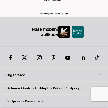
nebo událostech.
© Kronoplus Limited 2026
Naše mobilní
aplikace
Organizace
Ochrana Osobních Údajů & Právní Předpisy
Podpora & Poradenství