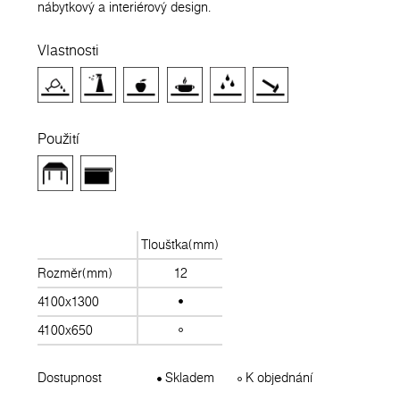
nábytkový a interiérový design.
Vlastnosti
Použití
Tloušťka(mm)
Rozměr(mm)
12
4100x1300
4100x650
Dostupnost
Skladem
K objednání