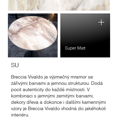
Super Matt
SU
Breccia Vivaldo je výjimečný mramor se
zářivými barvami a jemnou strukturou. Dodá
pocit autenticity do každé místnosti. V
kombinaci s jemnými zemitými barvami,
dekory dřeva a dokonce i dalšími kamennými
vzory je Breccia Vivaldo vhodná do jakéhokoli
interiéru.