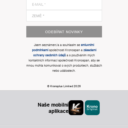
ODEBÍRAT NOVINKY
Jsem seznámen/a a souhlasím se
smluvními
podmínkami
společnosti Kronospan a
zásadami
ochrany osobních údajů
a s používáním mých
kontaktních informací společnosti Kronospan, aby se
mnou mohla komunikovat o svých produktech, službách
nebo událostech.
© Kronoplus Limited 2026
Naše mobilní
aplikace