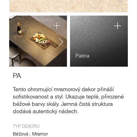
Patina
PA
Tento ohromující mramorový dekor přináší
sofistikovanost a styl. Ukazuje teplé, přirozené
béžové barvy skály. Jemná čistá struktura
dodává autentický nádech.
TYP DEKORU
Béžová
Mramor