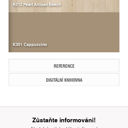
K012 Pearl Artisan Beech
K301 Cappuccino
REFERENCE
DIGITÁLNÍ KNIHOVNA
Zůstaňte informováni!