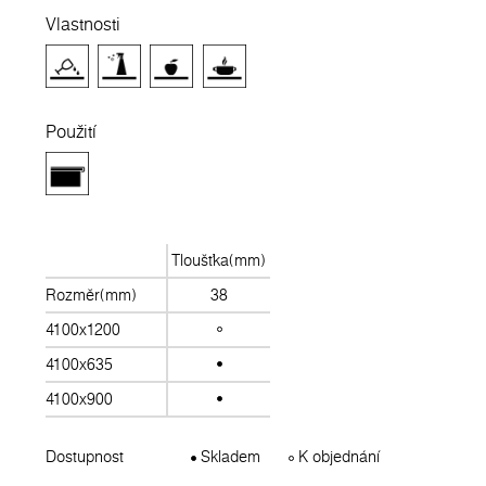
Vlastnosti
Použití
Tloušťka(mm)
Rozměr(mm)
38
4100x1200
4100x635
4100x900
Dostupnost
Skladem
K objednání