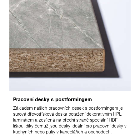
Pracovní desky s postformingem
Základem našich pracovních desek s postformingem je
surová dřevotřísková deska potažení dekorativním HPL
laminátem a zesílená na přední straně speciální HDF
lištou, díky čemuž jsou desky ideální pro pracovní desky v
kuchyních nebo pulty v kancelářích a obchodech.