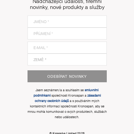
Nadcházející události, firemní
novinky, nové produkty a služby
ODEBÍRAT NOVINKY
Jsem seznámen/a a souhlasím se
smluvními
podmínkami
společnosti Kronospan a
zásadami
ochrany osobních údajů
a s používáním mých
kontaktních informací společnosti Kronospan, aby se
mnou mohla komunikovat o svých produktech, službách
nebo událostech.
© Kronoplus Limited 2026