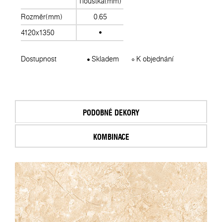
Tloušťka(mm)
Rozměr(mm)
0.65
4120x1350
Dostupnost
Skladem
K objednání
PODOBNÉ DEKORY
KOMBINACE