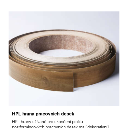
HPL hrany pracovních desek
HPL hrany užívané pro ukončení profilu
postformingových pracovních desek mají dekorativní i