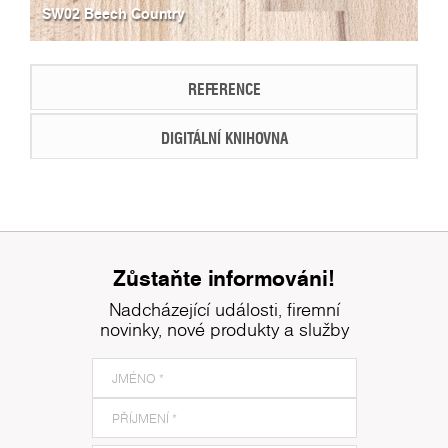
SW02 Beech Country
REFERENCE
DIGITÁLNÍ KNIHOVNA
Zůstaňte informováni!
Nadcházející události, firemní
novinky, nové produkty a služby