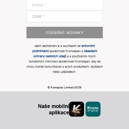
ODEBÍRAT NOVINKY
Jsem seznámen/a a souhlasím se
smluvními
podmínkami
společnosti Kronospan a
zásadami
ochrany osobních údajů
a s používáním mých
kontaktních informací společnosti Kronospan, aby se
mnou mohla komunikovat o svých produktech, službách
nebo událostech.
© Kronoplus Limited 2026
Naše mobilní
aplikace