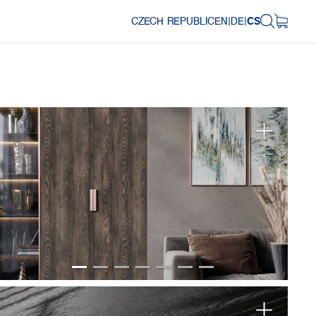
CZECH REPUBLIC
EN
|
DE
|
CS