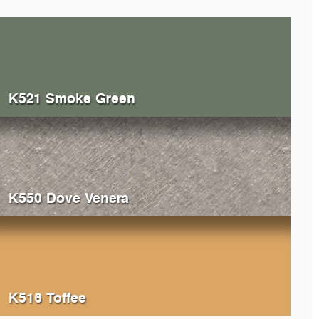
K521 Smoke Green
K550 Dove Venera
K516 Toffee