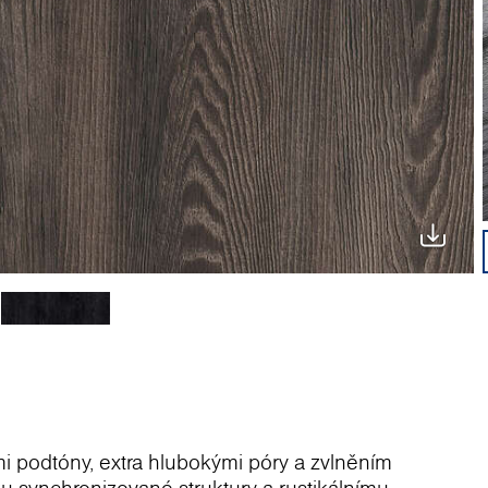
 podtóny, extra hlubokými póry a zvlněním