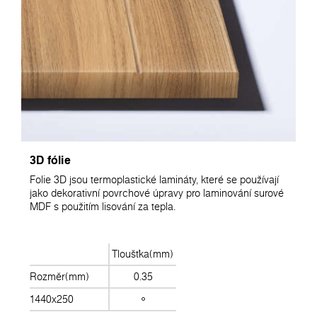
3D fólie
Folie 3D jsou termoplastické lamináty, které se používají
jako dekorativní povrchové úpravy pro laminování surové
MDF s použitím lisování za tepla.
Tloušťka(mm)
Rozměr(mm)
0.35
1440x250