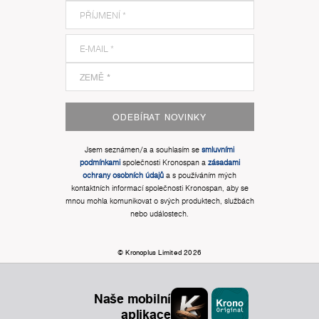
ODEBÍRAT NOVINKY
Jsem seznámen/a a souhlasím se
smluvními
podmínkami
společnosti Kronospan a
zásadami
ochrany osobních údajů
a s používáním mých
kontaktních informací společnosti Kronospan, aby se
mnou mohla komunikovat o svých produktech, službách
nebo událostech.
© Kronoplus Limited 2026
Naše mobilní
aplikace