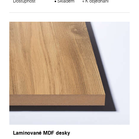
Dostupnost
Skladem
K objednání
Laminované MDF desky