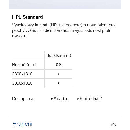
HPL Standard
Vysokotlaký laminát (HPL) je dokonalým materiálem pro
plochy vyžadující delší životnost a vyšší odolnost proti
nárazu.
Tloušťka(mm)
Rozměr(mm)
0.8
2800x1310
3050x1320
Dostupnost
Skladem
K objednání
Hranění