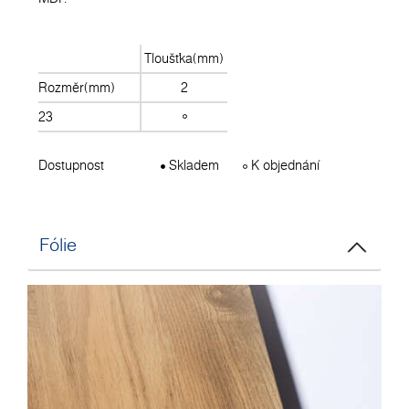
Tloušťka(mm)
Rozměr(mm)
2
23
Dostupnost
Skladem
K objednání
Fólie