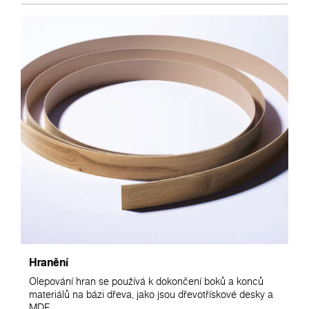
Hranění
Olepování hran se používá k dokončení boků a konců
materiálů na bázi dřeva, jako jsou dřevotřískové desky a
MDF.