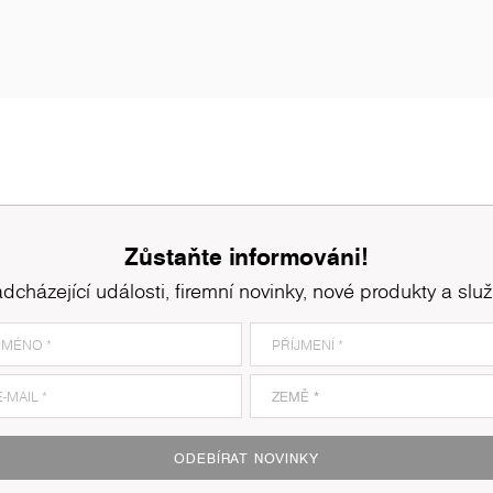
Zůstaňte informováni!
dcházející události, firemní novinky, nové produkty a slu
ODEBÍRAT NOVINKY