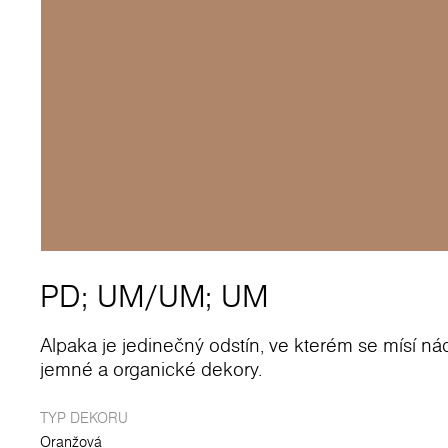
PD
;
UM
/
UM
;
UM
Alpaka je jedinečný odstín, ve kterém se mísí 
jemné a organické dekory.
TYP DEKORU
Oranžová