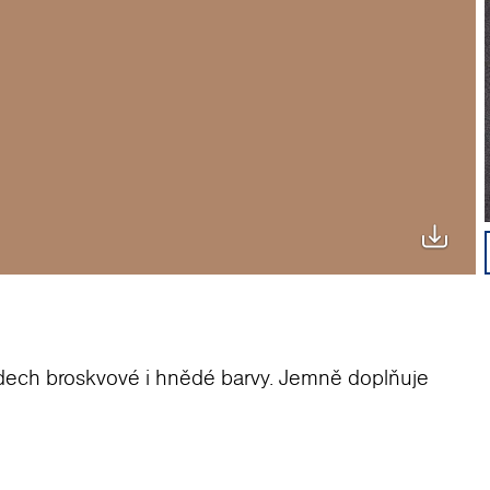
nádech broskvové i hnědé barvy. Jemně doplňuje