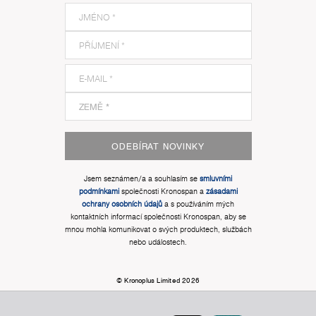
ODEBÍRAT NOVINKY
Jsem seznámen/a a souhlasím se
smluvními
podmínkami
společnosti Kronospan a
zásadami
ochrany osobních údajů
a s používáním mých
kontaktních informací společnosti Kronospan, aby se
mnou mohla komunikovat o svých produktech, službách
nebo událostech.
© Kronoplus Limited 2026