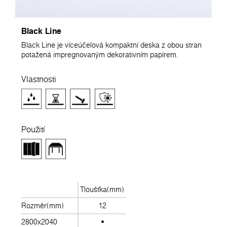
Black Line
Black Line je víceúčelová kompaktní deska z obou stran
potažená impregnovaným dekorativním papírem.
Vlastnosti
Použití
Tloušťka(mm)
Rozměr(mm)
12
2800x2040