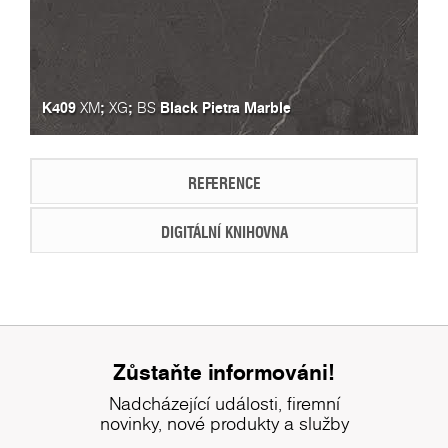
K409
;
;
Black Pietra Marble
XM
XG
BS
REFERENCE
DIGITÁLNÍ KNIHOVNA
Zůstaňte informováni!
Nadcházející události, firemní
novinky, nové produkty a služby