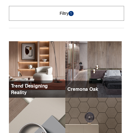
Filtry
1
Trend Designing
Cremona Oak
Reality