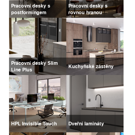
Pracovní desky s
Pracovní desky s
postformingem
rovnou hranou
Pracovní desky Slim
Kuchyňské zástěny
Line Plus
HPL Invisible Touch
Dveřní lamináty