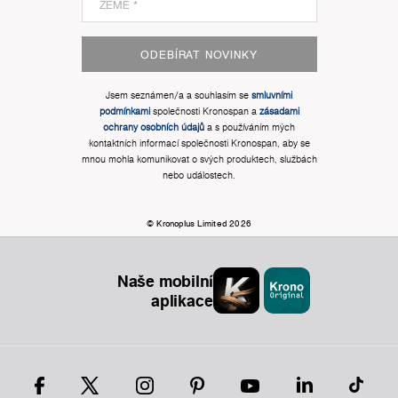
ODEBÍRAT NOVINKY
Jsem seznámen/a a souhlasím se
smluvními
podmínkami
společnosti Kronospan a
zásadami
ochrany osobních údajů
a s používáním mých
kontaktních informací společnosti Kronospan, aby se
mnou mohla komunikovat o svých produktech, službách
nebo událostech.
© Kronoplus Limited 2026
Naše mobilní
aplikace