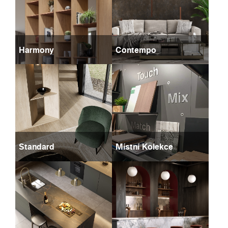
Harmony
Contempo
Standard
Místní Kolekce