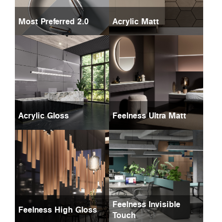
Most Preferred 2.0
Acrylic Matt
Acrylic Gloss
Feelness Ultra Matt
Feelness Invisible
Feelness High Gloss
Touch