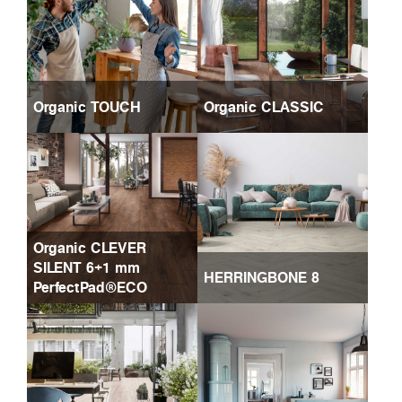
Organic TOUCH
Organic CLASSIC
Organic CLEVER
SILENT 6+1 mm
HERRINGBONE 8
PerfectPad®ECO