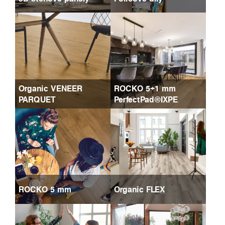
Organic VENEER
ROCKO 5+1 mm
PARQUET
PerfectPad®IXPE
ROCKO 5 mm
Organic FLEX