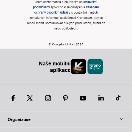
Jsem seznámen/a a souhlasím se
smluvními
podmínkami
společnosti Kronospan a
zásadami
ochrany osobních údajů
a s používáním mých
kontaktních informací společnosti Kronospan, aby se
mnou mohla komunikovat o svých produktech, službách
nebo událostech.
© Kronoplus Limited 2026
Naše mobilní
aplikace
Organizace