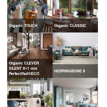
Organic TOUCH
Organic CLASSIC
Organic CLEVER
SILENT 6+1 mm
HERRINGBONE 8
PerfectPad®ECO