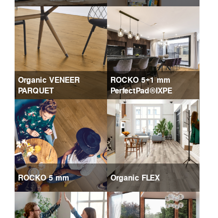
Organic VENEER
ROCKO 5+1 mm
PARQUET
PerfectPad®IXPE
ROCKO 5 mm
Organic FLEX