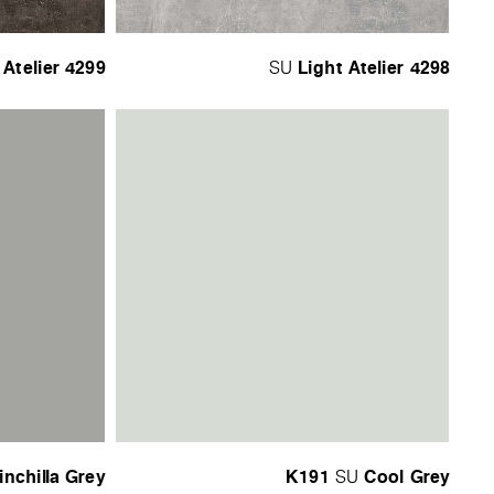
 Atelier
4299
Light Atelier
4298
SU
inchilla Grey
K191
Cool Grey
SU