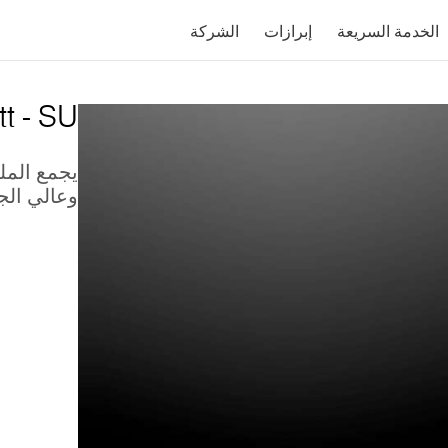
الخدمة السريعة
إبرازات
الشركة
t - SU
يجمع المل
وعالي الج