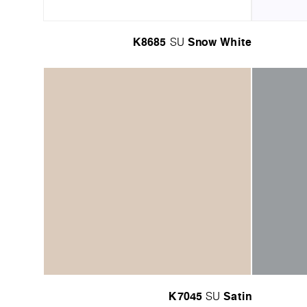
K8685
Snow White
SU
K7045
Satin
SU