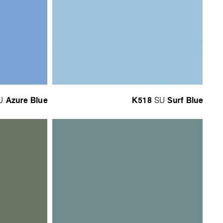
Azure Blue
K518
Surf Blue
U
SU