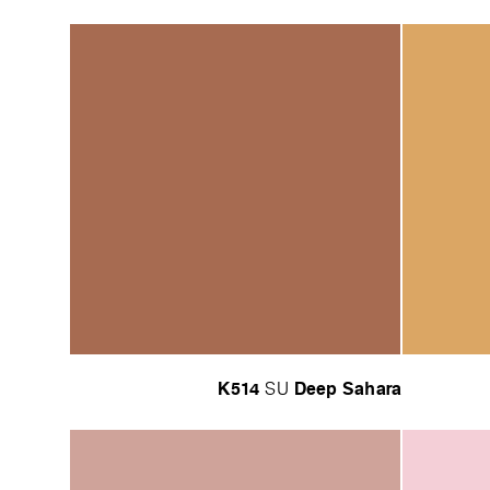
K514
Deep Sahara
SU