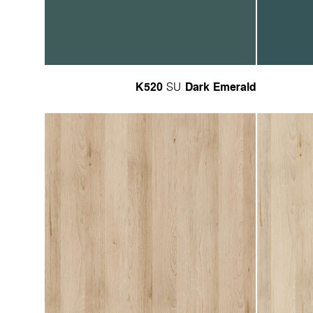
K520
Dark Emerald
SU