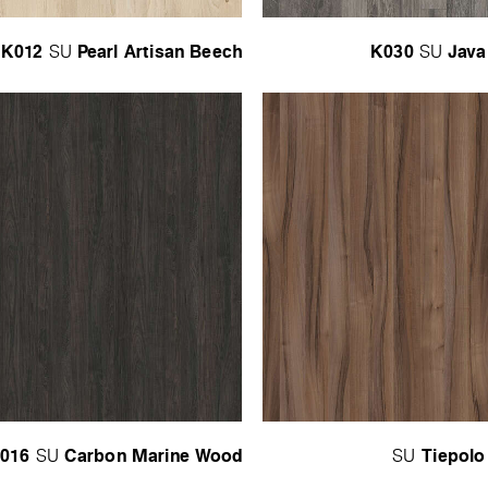
K012
Pearl Artisan Beech
K030
Java
SU
SU
016
Carbon Marine Wood
Tiepolo
SU
SU