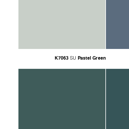
K7063
Pastel Green
SU