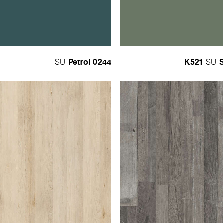
Petrol
0244
K521
SU
SU