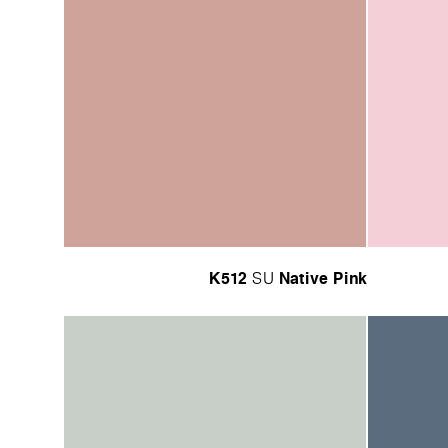
K512
Native Pink
SU