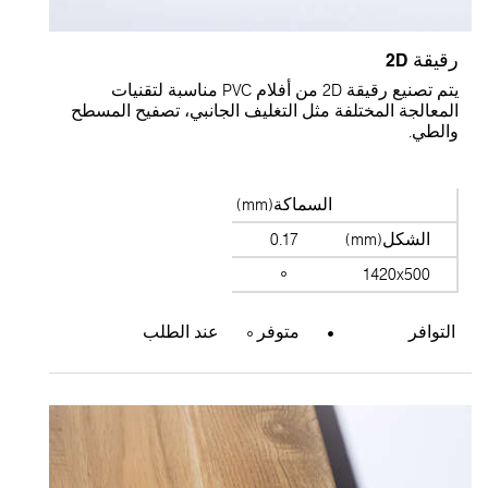
قيقة 2D
يتم تصنيع رقيقة 2D من أفلام PVC مناسبة لتقنيات
لمعالجة المختلفة مثل التغليف الجانبي، تصفيح المسطح
الطي.
السماكة(mm)
الشكل(mm)
0.17
1420x500
التوافر
متوفر
عند الطلب