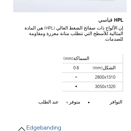
HP قياسي
إن الألواح ذات صفائح الضغط العالي (HPL) هي المادة
لمثالية للأسطح التي تتطلب متانة معززة ومقاومة
لصدمات.
السماكة(mm)
الشكل(mm)
0.8
2800x1310
3050x1320
التوافر
متوفر
عند الطلب
Edgebanding