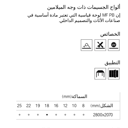
لواح الجسيمات ذات وجه الميلامين
إن MF PB لوحة قياسية التي تعتبر مادة أساسية في
ناعات الأثاث والتصميم الداخلي.
لخصائص
لتطبيق
السماكة(mm)
الشكل(mm)
8
10
12
16
18
19
22
25
28
38
2800x2070