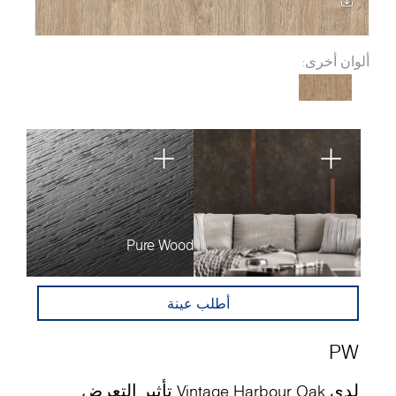
ألوان أخرى:
Pure Wood
أطلب عينة
PW
لدى Vintage Harbour Oak تأثير التعرض