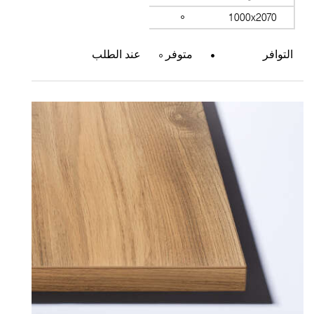
1000x2070
التوافر
متوفر
عند الطلب