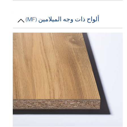
ألواح ذات وجه الميلامين (MF)