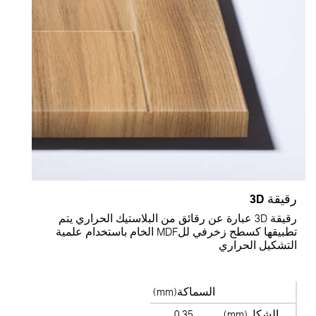
قيقة 3D
رقيقة 3D عبارة عن رقائق من البلاستيك الحراري يتم
تطبيقها كسطح زخرفي للMDF الخام باستخدام علمية
لتشكيل الحراري
السماكة(mm)
الشكل(mm)
0.35