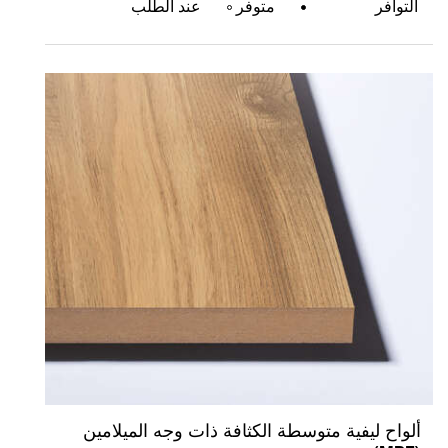
التوافر
متوفر
عند الطلب
لواح ليفية متوسطة الكثافة ذات وجه الميلامين