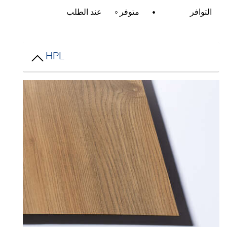
التوافر
متوفر
عند الطلب
HPL