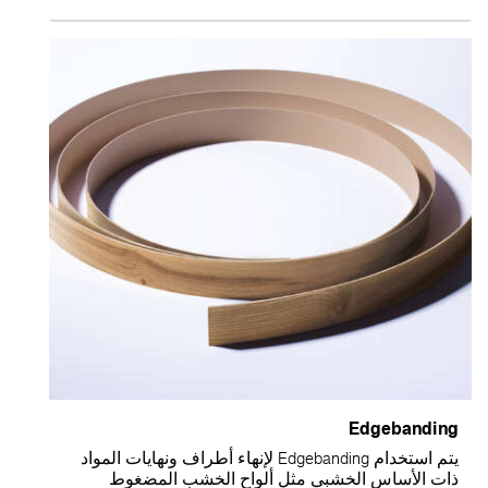
Edgebandin
يتم استخدام Edgebanding لإنهاء أطراف ونهايات المواد
ات الأساس الخشبي مثل ألواح الخشب المضغوط