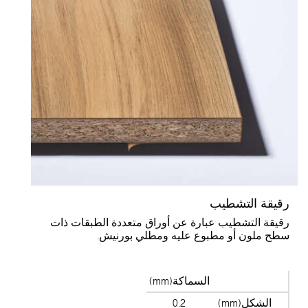
قيقة التشطيب
قيقة التشطيب عبارة عن أوراق متعددة الطبقات ذات
طح ملون أو مطبوع عليه ومطلي بورنيش.
السماكة(mm)
الشكل(mm)
0.2