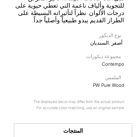
للتجوية وألياف ناعمة التي تعطي حيوية على
درجات الألوان. نظراً لتأثيراته البسيطة على
الطراز القديم يبدو طبيعياً وأصلياً جداً.
نوع الديكور
أصفر
السنديان
مجموعة ديكورات
Contempo
الملمس
PW Pure Wood
The displayed decor may differ from the actual product.
For accurate color matching, use an original sample.
المنتجات