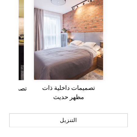
تصميمات داخلية ذات
تصميم طليع
مظهر حديث
التنزيل