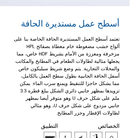
أسطح عمل مستديرة الحافة
تعتمد أسطح العمل المستديرة الحافة الخاصة بنا على
ألواح خشب مضغوطة خام مغطاة بصفائح HPL
مزخرفة ومعززة من الأمام بشريط HDF خاص، مما
يجعلها مثالية لطاولات الطعام في المطابخ والمكاتب
والمحلات التجارية. يتم وضع شريط سيليكون خاص
أسفل الحافة الجانبية بطول سطح العمل بالكامل،
مما يشكل حاجزا للتنقيط ويمنع سرب الماء. يمكن
تزويدها بمظهر جانبي دائري الشكل يبلغ قطره 3.3
ملم على شكل حرف U وهو متوفر أيضا بمظهر
جانبي مزدوج على شكل حرف U، وهو مثالي
لطاولات الإفطار وجزر المطابخ.
الخصائص
التطبيق