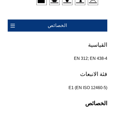
الخصائص
القياسية
EN 312; EN 438-4
فئة الانبعاث
E1 (EN ISO 12460-5)
الخصائص